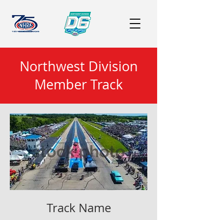
Northwest Division
Member Track
Track Name