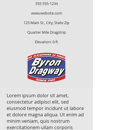
555 555-1234
www.website.com
123 Main St., City, State Zip
Quarter Mile Dragstrip
Elevation: 0 ft
Lorem ipsum dolor sit amet,
consectetur adipisci elit, sed
eiusmod tempor incidunt ut labore
et dolore magna aliqua. Ut enim ad
minim veniam, quis nostrum
exercitationem ullam corporis